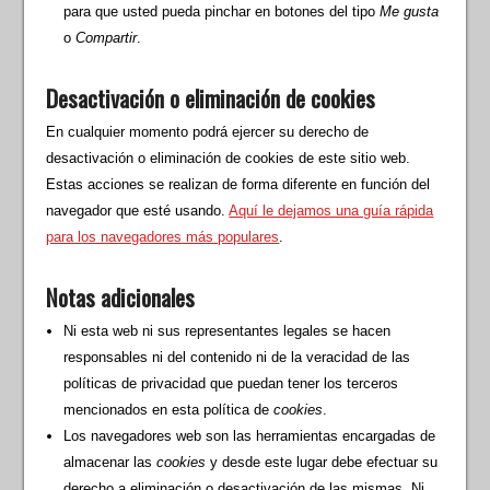
para que usted pueda pinchar en botones del tipo
Me gusta
o
Compartir
.
Desactivación o eliminación de cookies
En cualquier momento podrá ejercer su derecho de
desactivación o eliminación de cookies de este sitio web.
Estas acciones se realizan de forma diferente en función del
navegador que esté usando.
Aquí le dejamos una guía rápida
para los navegadores más populares
.
Notas adicionales
Ni esta web ni sus representantes legales se hacen
responsables ni del contenido ni de la veracidad de las
políticas de privacidad que puedan tener los terceros
mencionados en esta política de
cookies
.
Los navegadores web son las herramientas encargadas de
almacenar las
cookies
y desde este lugar debe efectuar su
derecho a eliminación o desactivación de las mismas. Ni